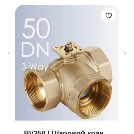
BV350 | Шаровой кран