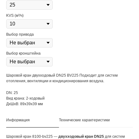
KVS (м³/ч)
Выбор привода
Выбор кронштейна
Шаровой кран двухходовый DN25 BV225 Подходит для систем
отопления, вентиляции и кондиционирования воздуха.
DN: 25
Вид крана: 2-ходовый
ДxШxВ: 89x39x39 мм
Информация
Технические характеристики
Шаровой кран 8100-bv225 —
двухходовый кран DN25
для систем