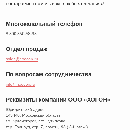
постараемся помочь вам в любых ситуациях!
Многоканальный телефон
8 800 350-58-98
Отдел продаж
sales@hoocon.ru
По вопросам сотрудничества
© ООО Хогон 2026г.
info@hoocon.ru
Реквизиты компании ООО «ХОГОН»
Юридический адрес:
143440, Московская область,
г.о. Красногорск, пгт. Путилково,
тер. Гринвуд, стр. 7, помещ. 98 ( 3-й этаж )