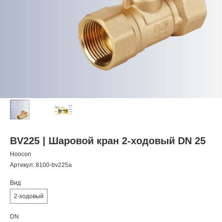
BV225 | Шаровой кран 2-ходовый DN 25
Hoocon
Артикул:
8100-bv225a
Вид
2-ходовый
DN