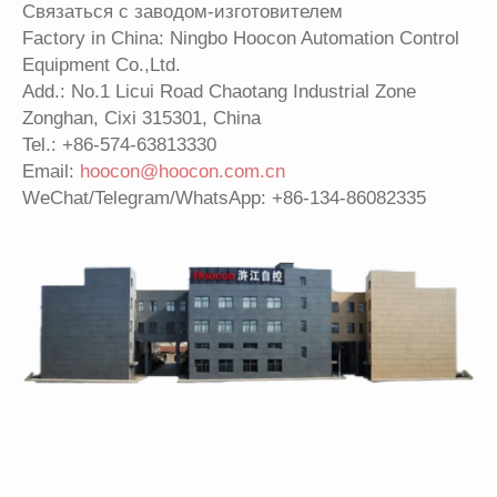
Связаться с заводом-изготовителем
Factory in China: Ningbo Hoocon Automation Control
Equipment Co.,Ltd.
Add.: No.1 Licui Road Chaotang Industrial Zone
Zonghan, Cixi 315301, China
Tel.:
+86-574-63813330
Email:
hoocon@hoocon.com.cn
WeChat/Telegram/WhatsApp: +86-134-86082335