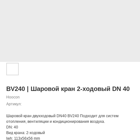
BV240 | Шаровой кран 2-ходовый DN 40
Hoocon
Артикул:
Шаровой кран двухходовый DN40 BV240 Подходит для систем
отопления, вентиляции и кондиционирования воздуха.
DN: 40
Вид крана: 2-ходовый
lwh: 113x56x56 mm