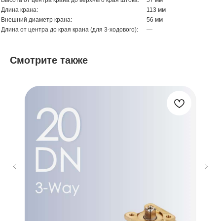
Высота от центра крана до верхнего края штока:
57 мм
Длина крана:
113 мм
Внешний диаметр крана:
56 мм
Длина от центра до края крана (для 3-ходового):
—
Смотрите также