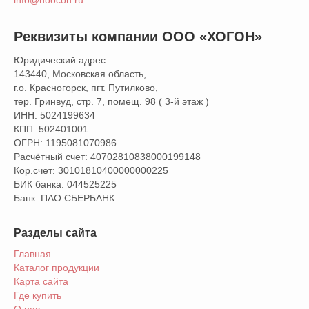
info@hoocon.ru
Реквизиты компании ООО «ХОГОН»
Юридический адрес:
143440, Московская область,
г.о. Красногорск, пгт. Путилково,
тер. Гринвуд, стр. 7, помещ. 98 ( 3-й этаж )
ИНН: 5024199634
КПП: 502401001
ОГРН: 1195081070986
Расчётный счет: 40702810838000199148
Кор.счет: 30101810400000000225
БИК банка: 044525225
Банк: ПАО СБЕРБАНК
Разделы сайта
Главная
Каталог продукции
Карта сайта
Где купить