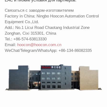
EAC и гибкие условия для партнёров.
Связаться с заводом-изготовителем
Factory in China: Ningbo Hoocon Automation Control
Equipment Co.,Ltd.
Add.: No.1 Licui Road Chaotang Industrial Zone
Zonghan, Cixi 315301, China
Tel.:
+86-574-63813330
Email:
hoocon@hoocon.com.cn
WeChat/Telegram/WhatsApp: +86-134-86082335