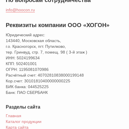
info@hoocon.ru
Реквизиты компании ООО «ХОГОН»
Юридический адрес:
143440, Московская область,
г.о. Красногорск, пгт. Путилково,
тер. Гринвуд, стр. 7, помещ. 98 ( 3-й этаж )
ИНН: 5024199634
КПП: 502401001
ОГРН: 1195081070986
Расчётный счет: 40702810838000199148
Кор.счет: 30101810400000000225
БИК банка: 044525225
Банк: ПАО СБЕРБАНК
Разделы сайта
Главная
Каталог продукции
Карта сайта