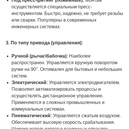
Под пресс-фитинг (обжимные):
Монтаж
осуществляется специальным пресс-
инструментом. Быстро, надежно, не требует резьбы
или сварки. Популярны в современных
инженерных системах.
3. По типу привода (управления):
Ручной (рычаг/бабочка):
Наиболее
распространен. Управляется вручную поворотом
ручки на 90°. Оптимален для бытовых и небольших
систем.
Электрический:
Управляется электродвигателем.
Позволяет автоматизировать процессы и
осуществлять дистанционное управление.
Применяются в сложных промышленных и
коммунальных системах.
Пневматический:
Управляется сжатым воздухом.
Обеспечивает высокую скорость срабатывания.
Широко используются в различных отраслях