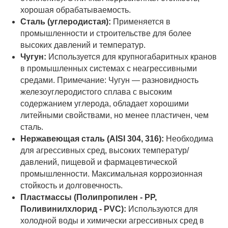
хорошая обрабатываемость.
Сталь (углеродистая):
Применяется в
промышленности и строительстве для более
высоких давлений и температур.
Чугун:
Используется для крупногабаритных кранов
в промышленных системах с неагрессивными
средами. Примечание: Чугун — разновидность
железоуглеродистого сплава с высоким
содержанием углерода, обладает хорошими
литейными свойствами, но менее пластичен, чем
сталь.
Нержавеющая сталь (AISI 304, 316):
Необходима
для агрессивных сред, высоких температур/
давлений, пищевой и фармацевтической
промышленности. Максимальная коррозионная
стойкость и долговечность.
Пластмассы (Полипропилен - PP,
Поливинилхлорид - PVC):
Используются для
холодной воды и химически агрессивных сред в