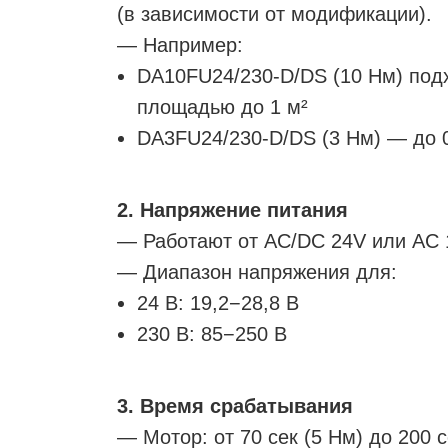
(в зависимости от модификации).
— Например:
DA10FU24/230-D/DS (10 Нм) под
площадью до 1 м²
DA3FU24/230-D/DS (3 Нм) — до 0
2. Напряжение питания
— Работают от AC/DC 24V или AC 10
— Диапазон напряжения для:
24 В: 19,2−28,8 В
230 В: 85−250 В
3. Время срабатывания
— Мотор: от 70 сек (5 Нм) до 200 с