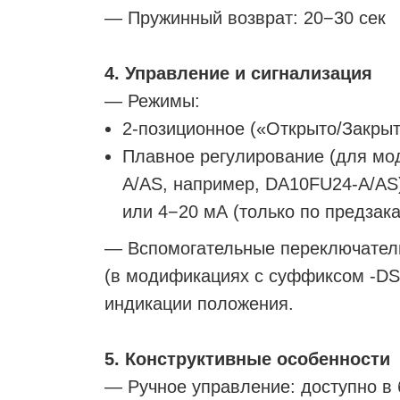
— Пружинный возврат: 20−30 сек
4. Управление и сигнализация
— Режимы:
2-позиционное («Открыто/Закрыт
Плавное регулирование (для мо
A/AS, например, DA10FU24-A/AS
или 4−20 мА (только по предзака
— Вспомогательные переключател
(в модификациях с суффиксом -DS
индикации положения.
5. Конструктивные особенности
— Ручное управление: доступно в