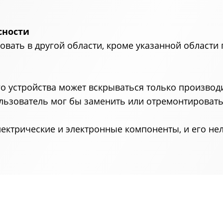
сности
овать в другой области, кроме указанной области
го устройства может вскрываться только производ
льзователь мог бы заменить или отремонтировать
лектрические и электронные компоненты, и его не