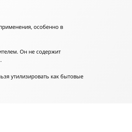
 применения, особенно в
ителем. Он не содержит
.
льзя утилизировать как бытовые