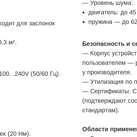
— Уровень шума:
двигатель: до 45
пружина — до 62
ходит для заслонок
,3 м².
Безопасность и 
— Корпус устройст
пользователем — 
у производителя.
0...240V (50/60 Гц).
— Утилизация по п
— Сертификаты: C
(подтверждают со
стандартам).
Области примене
ек (20 Нм).