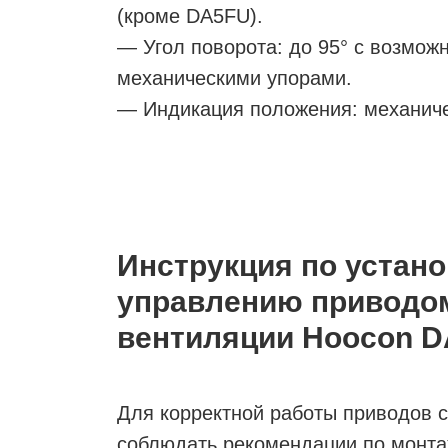
(кроме DA5FU).
— Угол поворота: до 95° с возмож
механическими упорами.
— Индикация положения: механиче
Инструкция по устано
управлению приводо
вентиляции Hoocon D
Для корректной работы приводов 
соблюдать рекомендации по монта