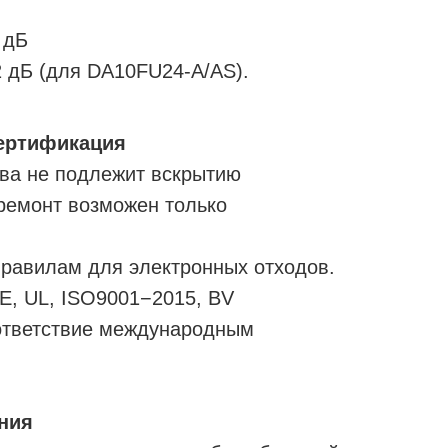
 дБ
 дБ (для DA10FU24-A/AS).
сертификация
ва не подлежит вскрытию
ремонт возможен только
равилам для электронных отходов.
E, UL, ISO9001−2015, BV
ответствие международным
ния