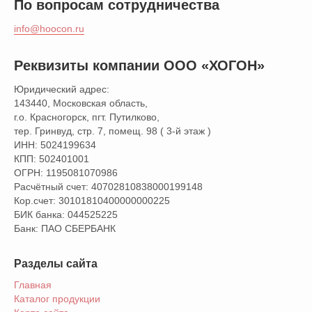
По вопросам сотрудничества
info@hoocon.ru
Реквизиты компании ООО «ХОГОН»
Юридический адрес:
143440, Московская область,
г.о. Красногорск, пгт. Путилково,
тер. Гринвуд, стр. 7, помещ. 98 ( 3-й этаж )
ИНН: 5024199634
КПП: 502401001
ОГРН: 1195081070986
Расчётный счет: 40702810838000199148
Кор.счет: 30101810400000000225
БИК банка: 044525225
Банк: ПАО СБЕРБАНК
Разделы сайта
Главная
Каталог продукции