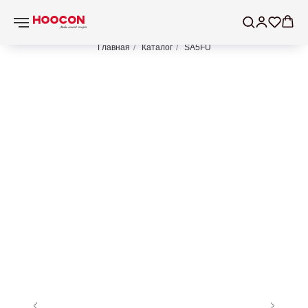
Главная
/
Каталог
/
SA5FU