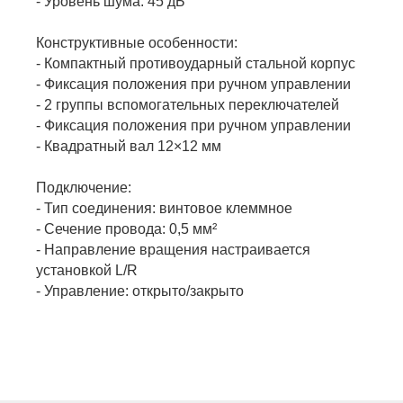
- Уровень шума: 45 дБ
Конструктивные особенности:
- Компактный противоударный стальной корпус
- Фиксация положения при ручном управлении
- 2 группы вспомогательных переключателей
- Фиксация положения при ручном управлении
- Квадратный вал 12×12 мм
Подключение:
- Тип соединения: винтовое клеммное
- Сечение провода: 0,5 мм²
- Направление вращения настраивается
установкой L/R
- Управление: открыто/закрыто