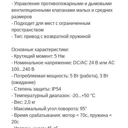
- Управление противопожарными и дымовыми
вентиляционными клапанами малых и средних
размеров
- Подходит для мест с ограниченным
пространством
- Тип: привод с возвратной пружиной
Основные характеристики:
- Крутящий момент: 5 Нм
- Номинальное напряжение: DC/AC 24 В или AC
100...240 В
- Потребляемая мощность: 5 Вт (работа), 3 Вт
(ожидание)
- Степень защиты: IP54
- Температурный диапазон: -20...+50 °C
- Вес: 2,0 кг
- Максимальный угол поворота: 95°
- Время срабатывания: мотор < 70с, пружина <
20с