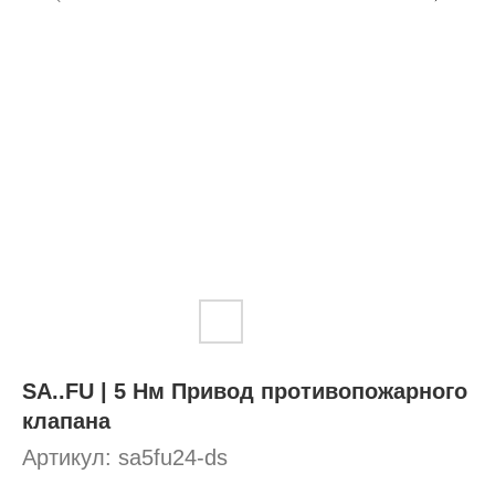
SA..FU | 5 Нм Привод противопожарного
клапана
Артикул:
sa5fu24-ds