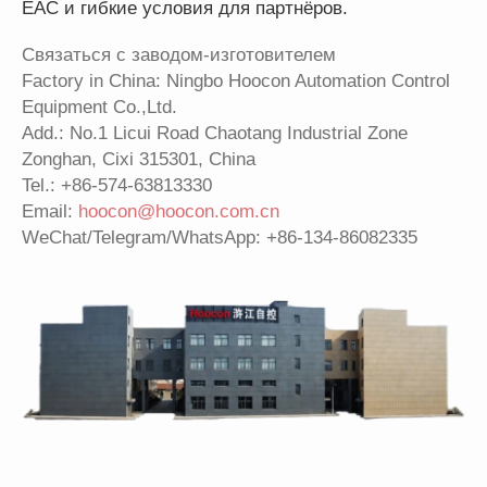
EAC и гибкие условия для партнёров.
Связаться с заводом-изготовителем
Factory in China: Ningbo Hoocon Automation Control
Equipment Co.,Ltd.
Add.: No.1 Licui Road Chaotang Industrial Zone
Zonghan, Cixi 315301, China
Tel.:
+86-574-63813330
Email:
hoocon@hoocon.com.cn
WeChat/Telegram/WhatsApp: +86-134-86082335
© ООО Хогон 2026г.