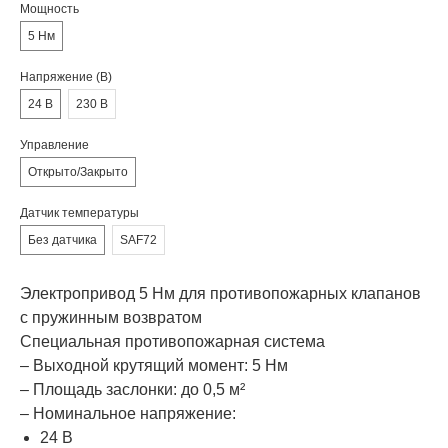
Мощность
5 Нм
Напряжение (В)
24 В
230 В
Управление
Открыто/Закрыто
Датчик температуры
Без датчика
SAF72
Электропривод 5 Нм для противопожарных клапанов
с пружинным возвратом
Специальная противопожарная система
– Выходной крутящий момент: 5 Нм
– Площадь заслонки: до 0,5 м²
– Номинальное напряжение:
24 В