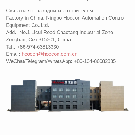
Связаться с заводом-изготовителем
Factory in China: Ningbo Hoocon Automation Control
Equipment Co.,Ltd.
Add.: No.1 Licui Road Chaotang Industrial Zone
Zonghan, Cixi 315301, China
Tel.:
+86-574-63813330
Email:
hoocon@hoocon.com.cn
WeChat/Telegram/WhatsApp: +86-134-86082335