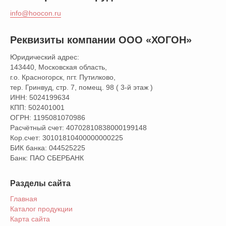
info@hoocon.ru
Реквизиты компании ООО «ХОГОН»
Юридический адрес:
143440, Московская область,
г.о. Красногорск, пгт. Путилково,
тер. Гринвуд, стр. 7, помещ. 98 ( 3-й этаж )
ИНН: 5024199634
КПП: 502401001
ОГРН: 1195081070986
Расчётный счет: 40702810838000199148
Кор.счет: 30101810400000000225
БИК банка: 044525225
Банк: ПАО СБЕРБАНК
Разделы сайта
Главная
Каталог продукции
Карта сайта